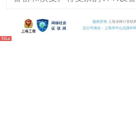
版权所有
上海冰峰计算机
总公司地址：上海市中山北路838
51La