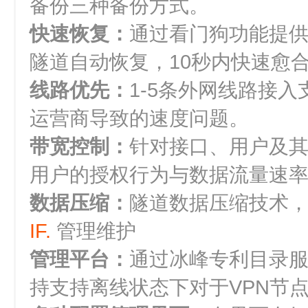
备份三种备份方式。
快速恢复：
通过看门狗功能提供
隧道自动恢复，10秒内快速愈
线路优先：
1-5条外网线路接
运营商导致的速度问题。
带宽控制：
针对接口、用户及
用户的授权行为与数据流量速
数据压缩：
隧道数据压缩技术
IF.
管理维护
管理平台：
通过冰峰专利目录服
持支持离线状态下对于VPN节