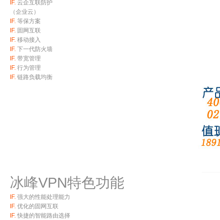
IF.
云企互联防护
（企业云）
IF.
等保方案
IF.
固网互联
IF.
移动接入
IF.
下一代防火墙
IF.
带宽管理
IF.
行为管理
IF.
链路负载均衡
冰峰VPN特色功能
IF.
强大的性能处理能力
IF.
优化的固网互联
IF.
快捷的智能路由选择