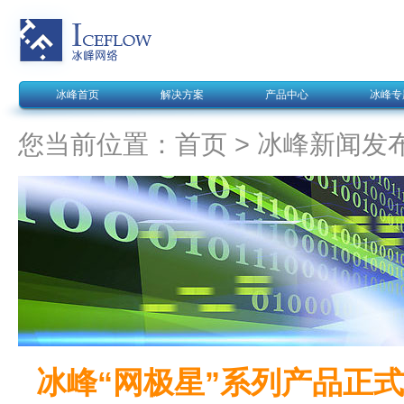
冰峰首页
解决方案
产品中心
冰峰专
您当前位置：
首页
>
冰峰新闻发
冰峰“网极星”系列产品正