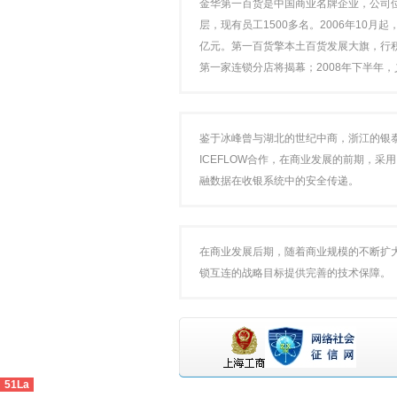
金华第一百货是中国商业名牌企业，公司位
层，现有员工1500多名。2006年10
亿元。第一百货擎本土百货发展大旗，行积
第一家连锁分店将揭幕；2008年下半年
鉴于冰峰曾与湖北的世纪中商，浙江的银
ICEFLOW合作，在商业发展的前期，采
融数据在收银系统中的安全传递。
在商业发展后期，随着商业规模的不断扩大
锁互连的战略目标提供完善的技术保障。
51La