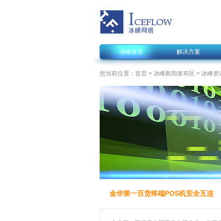
冰峰首页
解决方案
您当前位置：
首页
>
冰峰新闻发布区
> 冰峰资
金华第一百货终端POS机安全互连