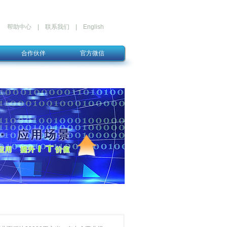
帮助中心
|
联系我们
|
English
合作伙伴
官方微信