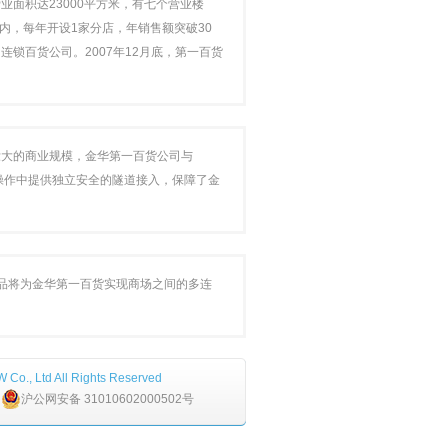
面积达23000平方米，有七个营业楼
间内，每年开设1家分店，年销售额突破30
锁百货公司。2007年12月底，第一百货
壮大的商业规模，金华第一百货公司与
系统操作中提供独立安全的隧道接入，保障了金
产品将为金华第一百货实现商场之间的多连
Co., Ltd All Rights Reserved
;
沪公网安备 31010602000502号